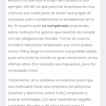
Resulta complicado el pago de impuestos, por
ejemplo, del ISR, ya que para las empresas es muy
costoso: por cada peso se tienen que pagar 40
centavos para cumplimentar lo establecido en la
ley. En nuestro país
es complicado
emprender,
sobre todo por los gastos que resultan de cumplir
con las obligaciones fiscales. Tomar en cuenta
modelos tributarios empleados por otros países
como China, llega a mostrarnos una posible salida,
pues este país ha tenido un gran crecimiento en los
últimos años (ha reducido sus impuestos, pero ha
recaudado más).
Tristemente, al no recibirse un incentivo para que
sea redituable tener una empresa, las personas
(dueños y directivos, sobre todo) empiezan a
buscar estrategias (ya sean operativas, legales,
contables, fiscales o de otros tipos) para la