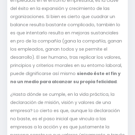
empleados en el entorno empresarial, es la clave
del éxito en la expansión y crecimiento de las
organizaciones. Si bien es cierto que cuadrar un
balance resulta bastante complicado, también lo
es que intentarlo resulta en mejoras sustanciales
en pro de la compañía (gana la compañía, ganan
los empleados, ganan todos y se permite el
desarrollo). El ser humano, tras replicar los valores,
principios y criterios morales en su entorno laboral,
puede dignificarse así mismo
siendo éste el fin y
no un medio para alcanzar su propia felicidad
.
¿Hasta dónde se cumple, en la vida práctica, la
declaración de misión, visión y valores de una
empresa? Lo cierto es que, aunque la declaración
no baste, es el paso inicial que vincula a las
empresas a la acción y es que justamente la
persona construye sus valores únicamente a través