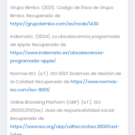
Grupo Bimbo. (2021). Código de Ética de Grupo
Bimbo. Recuperado de
https://grupobimbo.com/es/node/1430
Indismatic. (2024).
La obsolescencia programada
de Apple.
Recuperado de
https://www.indismatic.es/obsolescencia-
programada-apple/
Normas ISO. (s.f.).
ISO 9001 Sistemas de Gestión de
la Calidad.
Recuperado de
https://www.normas-
iso.com/iso-9001/
Online Browsing Platform (OBP). (s.f.).
ISO
26000:2010(es). Guía de responsabilidad social.
Recuperado de
https://www.iso.org/obp/ui#iso:std:iso:26000:ed-
1:v1:es