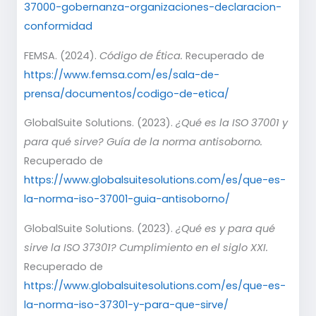
37000-gobernanza-organizaciones-declaracion-
conformidad
FEMSA. (2024).
Código de Ética.
Recuperado de
https://www.femsa.com/es/sala-de-
prensa/documentos/codigo-de-etica/
GlobalSuite Solutions. (2023).
¿Qué es la ISO 37001 y
para qué sirve? Guía de la norma antisoborno.
Recuperado de
https://www.globalsuitesolutions.com/es/que-es-
la-norma-iso-37001-guia-antisoborno/
GlobalSuite Solutions. (2023).
¿Qué es y para qué
sirve la ISO 37301? Cumplimiento en el siglo XXI.
Recuperado de
https://www.globalsuitesolutions.com/es/que-es-
la-norma-iso-37301-y-para-que-sirve/